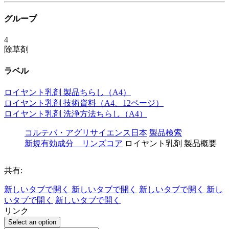
グループ
4
除草剤
ラベル
ロイヤント乳剤 製品ちらし（A4）
ロイヤント乳剤 技術資料（A4、12ページ）
ロイヤント乳剤 洗浄方法ちらし（A4）
コルテバ・アグリサイエンス日本
製品検索
新規有効成分 リンズコア
ロイヤント乳剤 製品概要
共有:
新しいタブで開く
新しいタブで開く
新しいタブで開く
新し
いタブで開く
新しいタブで開く
リンク
Select an option