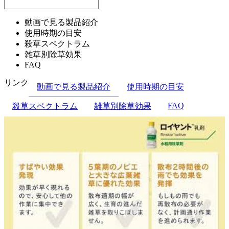
動画で見る製品紹介
使用時期の目安
殺草スペクトラム
雑草別除草効果
FAQ
リンク
動画で見る製品紹介
使用時期の目安
FAQ
殺草スペクトラム
雑草別除草効果