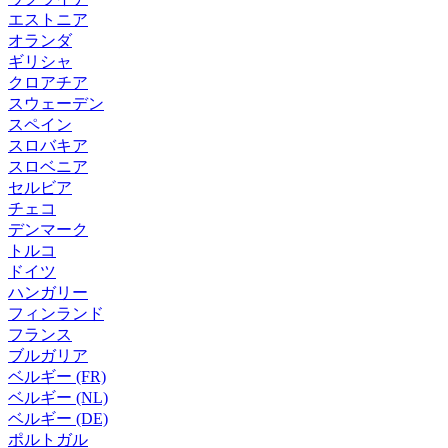
エストニア
オランダ
ギリシャ
クロアチア
スウェーデン
スペイン
スロバキア
スロベニア
セルビア
チェコ
デンマーク
トルコ
ドイツ
ハンガリー
フィンランド
フランス
ブルガリア
ベルギー (FR)
ベルギー (NL)
ベルギー (DE)
ポルトガル