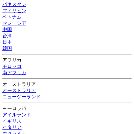
パキスタン
フィリピン
ベトナム
マレーシア
中国
台湾
日本
韓国
アフリカ
モロッコ
南アフリカ
オーストラリア
オーストラリア
ニュージーランド
ヨーロッパ
アイルランド
イギリス
イタリア
ウクライナ