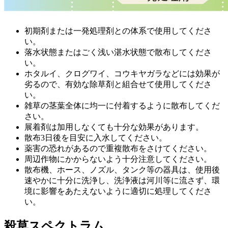
初期剤または一発処理剤との体系で使用してくださ
い。
落水状態またはごく浅い湛水状態で散布してくださ
い。
ホタルイ、クログワイ、コウキヤガラなどには効果が
劣るので、有効な除草剤と組合せて使用してくださ
い。
雑草の茎葉全体に均一に付着するように散布してくだ
さい。
展着剤は加用しなくても十分な効果があります。
散布3日後を目安に入水してください。
薬害の恐れがあるので重複散布をさけてください。
周辺作物にかからないよう十分注意してください。
散布機、ホース、ノズル、タンク等の器具は、使用後
速やかに十分に洗浄し、洗浄液は河川等に流さず、環
境に影響をあたえないように適切に処理してくださ
い。
殺草スペクトラム