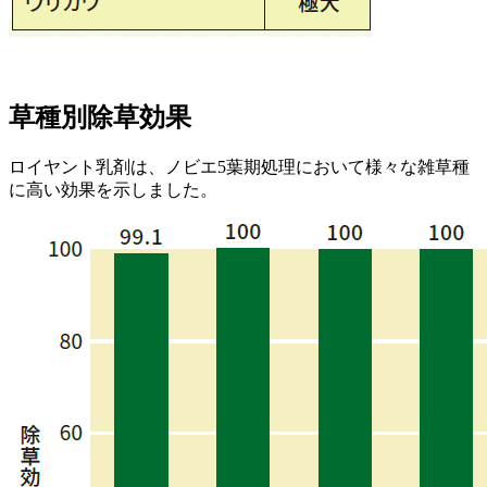
草種別除草効果
ロイヤント乳剤は、ノビエ5葉期処理において様々な雑草種
に高い効果を示しました。