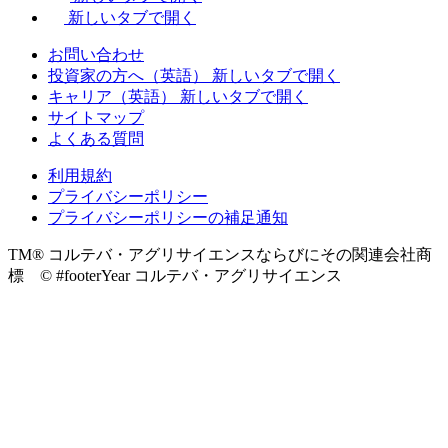
新しいタブで開く
お問い合わせ
投資家の方へ（英語）
新しいタブで開く
キャリア（英語）
新しいタブで開く
サイトマップ
よくある質問
利用規約
プライバシーポリシー
プライバシーポリシーの補足通知
TM® コルテバ・アグリサイエンスならびにその関連会社商
標 © #footerYear コルテバ・アグリサイエンス