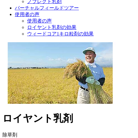
ノブレクト乳剤
バーチャルフィールドツアー
使用者の声
使用者の声
ロイヤント乳剤の効果
ウィードコア1キロ粒剤の効果
ロイヤント乳剤
除草剤