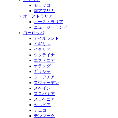
モロッコ
南アフリカ
オーストラリア
オーストラリア
ニュージーランド
ヨーロッパ
アイルランド
イギリス
イタリア
ウクライナ
エストニア
オランダ
ギリシャ
クロアチア
スウェーデン
スペイン
スロバキア
スロベニア
セルビア
チェコ
デンマーク