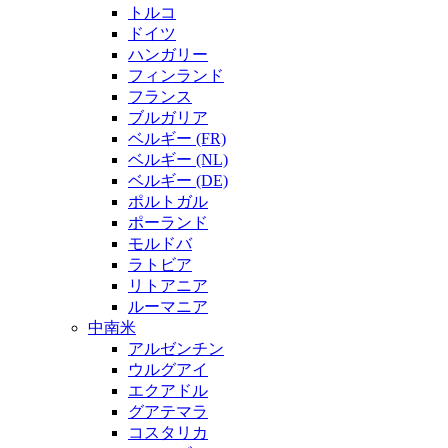
トルコ
ドイツ
ハンガリー
フィンランド
フランス
ブルガリア
ベルギー (FR)
ベルギー (NL)
ベルギー (DE)
ポルトガル
ポーランド
モルドバ
ラトビア
リトアニア
ルーマニア
中南米
アルゼンチン
ウルグアイ
エクアドル
グアテマラ
コスタリカ