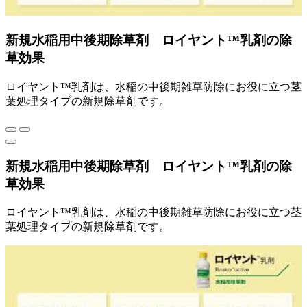
新規水稲用中後期除草剤 ロイヤント™乳剤の除
草効果
ロイヤント™乳剤は、水稲の中後期雑草防除にお役に立つ茎
葉処理タイプの新規除草剤です。
新規水稲用中後期除草剤 ロイヤント™乳剤の除
草効果
ロイヤント™乳剤は、水稲の中後期雑草防除にお役に立つ茎
葉処理タイプの新規除草剤です。