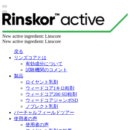
New active ingredient: Linscore
New active ingredient: Linscore
戻る
リンズコアとは
有効成分について
試験機関のコメント
製品
ロイヤント乳剤
ウィードコア1キロ粒剤
ウィードコア200 SD粒剤
ウィードコアジャンボSD
ノブレクト乳剤
バーチャルフィールドツアー
使用者の声
使用者の声