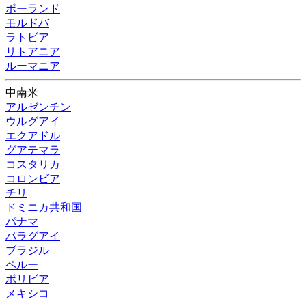
ポーランド
モルドバ
ラトビア
リトアニア
ルーマニア
中南米
アルゼンチン
ウルグアイ
エクアドル
グアテマラ
コスタリカ
コロンビア
チリ
ドミニカ共和国
パナマ
パラグアイ
ブラジル
ペルー
ボリビア
メキシコ