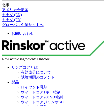
北米
アメリカ合衆国
カナダ (EN)
カナダ (FR)
グローバル企業サイトへ
お問い合わせ
New active ingredient: Linscore
リンズコアとは
有効成分について
試験機関のコメント
製品
ロイヤント乳剤
ウィードコア1キロ粒剤
ウィードコア200 SD粒剤
ウィードコアジャンボSD