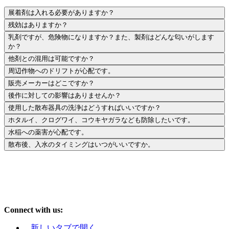
展着剤は入れる必要がありますか？
残効はありますか？
乳剤ですが、危険物になりますか？また、製剤はどんな匂いがします
か？
他剤との混用は可能ですか？
周辺作物へのドリフトが心配です。
販売メーカーはどこですか？
後作に対しての影響はありませんか？
使用した散布器具の洗浄はどうすればいいですか？
ホタルイ、クログワイ、コウキヤガラなども防除したいです。
水稲への薬害が心配です。
散布後、入水のタイミングはいつがいいですか。
Connect with us:
新しいタブで開く