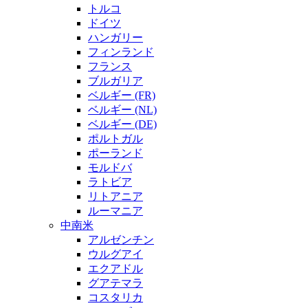
トルコ
ドイツ
ハンガリー
フィンランド
フランス
ブルガリア
ベルギー (FR)
ベルギー (NL)
ベルギー (DE)
ポルトガル
ポーランド
モルドバ
ラトビア
リトアニア
ルーマニア
中南米
アルゼンチン
ウルグアイ
エクアドル
グアテマラ
コスタリカ