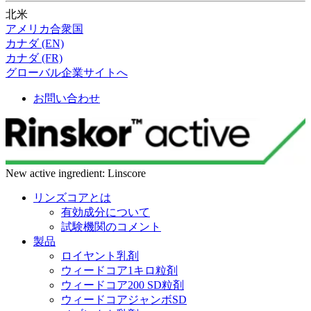
北米
アメリカ合衆国
カナダ (EN)
カナダ (FR)
グローバル企業サイトへ
お問い合わせ
New active ingredient: Linscore
リンズコアとは
有効成分について
試験機関のコメント
製品
ロイヤント乳剤
ウィードコア1キロ粒剤
ウィードコア200 SD粒剤
ウィードコアジャンボSD