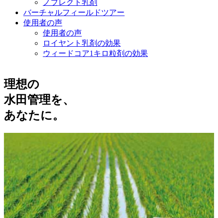
ノブレクト乳剤
バーチャルフィールドツアー
使用者の声
使用者の声
ロイヤント乳剤の効果
ウィードコア1キロ粒剤の効果
理想の
水田管理を、
あなたに。