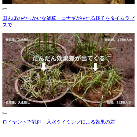
田んぼのやっかいな雑草、コナギが枯れる様子をタイムラプ
スで
ロイヤント™乳剤 入水タイミングによる効果の差