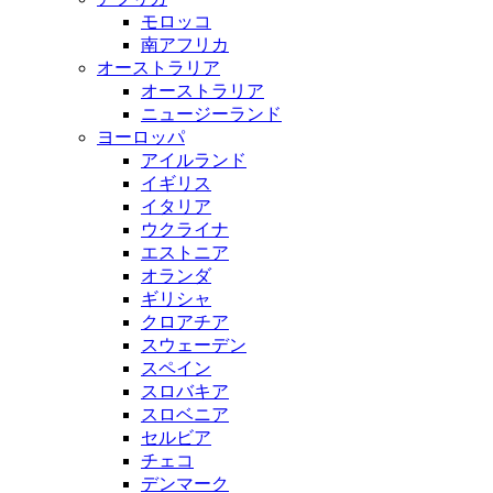
モロッコ
南アフリカ
オーストラリア
オーストラリア
ニュージーランド
ヨーロッパ
アイルランド
イギリス
イタリア
ウクライナ
エストニア
オランダ
ギリシャ
クロアチア
スウェーデン
スペイン
スロバキア
スロベニア
セルビア
チェコ
デンマーク