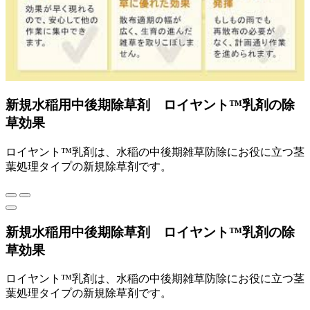
新規水稲用中後期除草剤 ロイヤント™乳剤の除
草効果
ロイヤント™乳剤は、水稲の中後期雑草防除にお役に立つ茎
葉処理タイプの新規除草剤です。
新規水稲用中後期除草剤 ロイヤント™乳剤の除
草効果
ロイヤント™乳剤は、水稲の中後期雑草防除にお役に立つ茎
葉処理タイプの新規除草剤です。