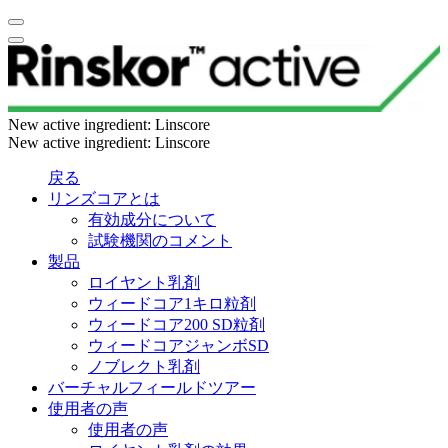
New active ingredient: Linscore
New active ingredient: Linscore
戻る
リンズコアとは
有効成分について
試験機関のコメント
製品
ロイヤント乳剤
ウィードコア1キロ粒剤
ウィードコア200 SD粒剤
ウィードコアジャンボSD
ノブレクト乳剤
バーチャルフィールドツアー
使用者の声
使用者の声