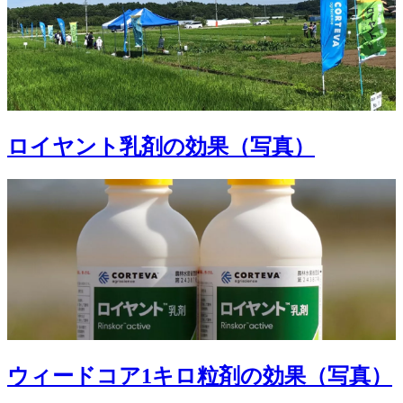
ロイヤント乳剤の効果（写真）
ウィードコア1キロ粒剤の効果（写真）