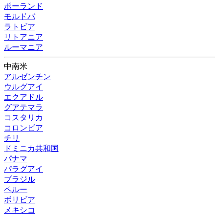
ポーランド
モルドバ
ラトビア
リトアニア
ルーマニア
中南米
アルゼンチン
ウルグアイ
エクアドル
グアテマラ
コスタリカ
コロンビア
チリ
ドミニカ共和国
パナマ
パラグアイ
ブラジル
ペルー
ボリビア
メキシコ