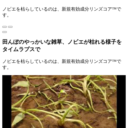
ノビエを枯らしているのは、新規有効成分リンズコア™で
す。
田んぼのやっかいな雑草、ノビエが枯れる様子を
タイムラプスで
ノビエを枯らしているのは、新規有効成分リンズコア™で
す。