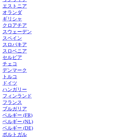
エストニア
オランダ
ギリシャ
クロアチア
スウェーデン
スペイン
スロバキア
スロベニア
セルビア
チェコ
デンマーク
トルコ
ドイツ
ハンガリー
フィンランド
フランス
ブルガリア
ベルギー (FR)
ベルギー (NL)
ベルギー (DE)
ポルトガル