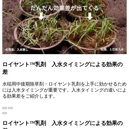
ロイヤント™乳剤 入水タイミングによる効果の
差
水稲用中後期除草剤・ロイヤント乳剤を上手に効かせるため
には入水タイミングが重要です。入水タイミングの違いによ
る効果差をご紹介します。
ロイヤント™乳剤 入水タイミングによる効果の