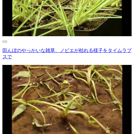
田んぼのやっかいな雑草、ノビエが枯れる様子をタイムラプ
スで