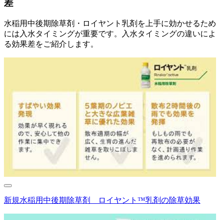
差
水稲用中後期除草剤・ロイヤント乳剤を上手に効かせるため
には入水タイミングが重要です。入水タイミングの違いによ
る効果差をご紹介します。
新規水稲用中後期除草剤 ロイヤント™乳剤の除草効果