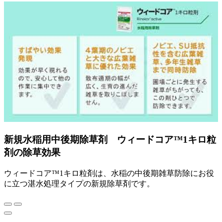
新規水稲用中後期除草剤 ウィードコア™1キロ粒
剤の除草効果
ウィードコア™1キロ粒剤は、水稲の中後期雑草防除にお役
に立つ湛水処理タイプの新規除草剤です。