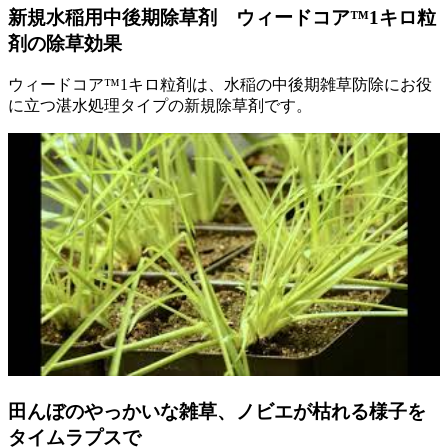
新規水稲用中後期除草剤 ウィードコア™1キロ粒
剤の除草効果
ウィードコア™1キロ粒剤は、水稲の中後期雑草防除にお役
に立つ湛水処理タイプの新規除草剤です。
田んぼのやっかいな雑草、ノビエが枯れる様子を
タイムラプスで