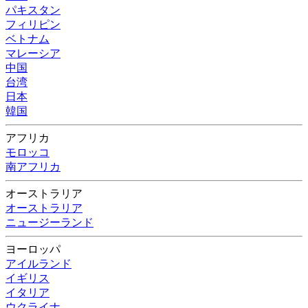
パキスタン
フィリピン
ベトナム
マレーシア
中国
台湾
日本
韓国
アフリカ
モロッコ
南アフリカ
オーストラリア
オーストラリア
ニュージーランド
ヨーロッパ
アイルランド
イギリス
イタリア
ウクライナ